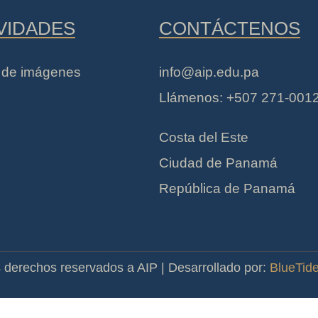
VIDADES
CONTÁCTENOS
a de imágenes
info@aip.edu.pa
Llámenos: +507 271-001
Costa del Este
Ciudad de Panamá
República de Panamá
 derechos reservados a AIP | Desarrollado por:
BlueTid