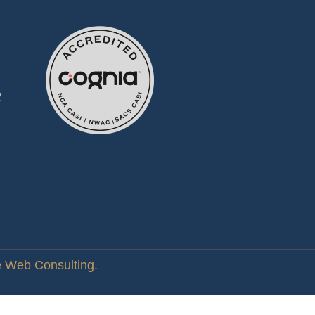
2
e Web Consulting.