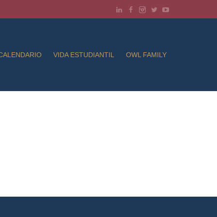
CALENDARIO
VIDA ESTUDIANTIL
OWL FAMILY