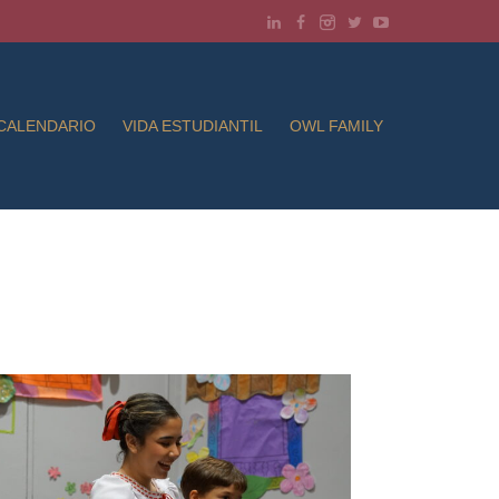
CALENDARIO
VIDA ESTUDIANTIL
OWL FAMILY