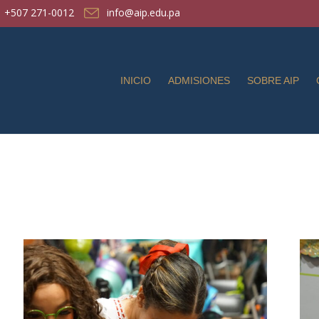
+507 271-0012
info@aip.edu.pa
INICIO
ADMISIONES
SOBRE AIP