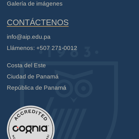
Galería de imágenes
CONTÁCTENOS
info@aip.edu.pa
Llámenos: +507 271-0012
Costa del Este
Ciudad de Panamá
República de Panamá