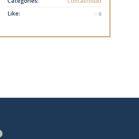
Categories:
Contabilidad
Like:
0