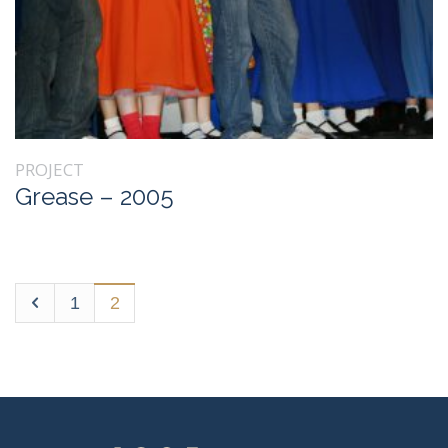
PROJECT
Grease – 2005
1
2