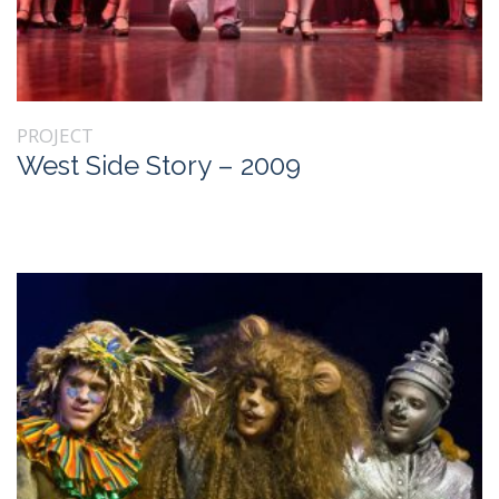
PROJECT
West Side Story – 2009