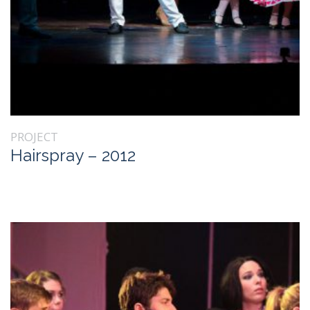
PROJECT
Hairspray – 2012