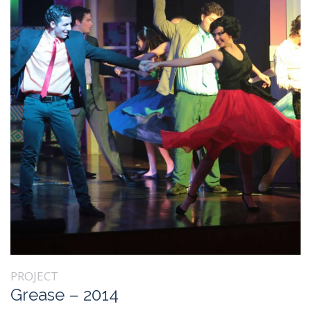
PROJECT
Grease – 2014